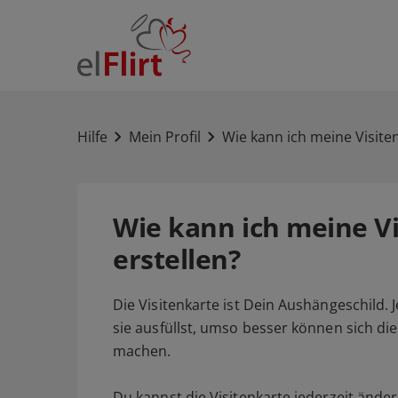
Hilfe
Mein Profil
Wie kann ich meine Visiten
Wie kann ich meine V
erstellen?
Die Visitenkarte ist Dein Aushängeschild.
sie ausfüllst, umso besser können sich di
machen.
Du kannst die Visitenkarte jederzeit ände