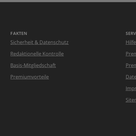
FAKTEN
SERV
Sicherheit & Datenschutz
Hilf
Redaktionelle Kontrolle
Prem
Basis-Mitgliedschaft
Prem
Premiumvorteile
Dat
Imp
Sit