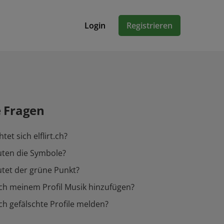
Login
Registrieren
e Fragen
tet sich elflirt.ch?
ten die Symbole?
tet der grüne Punkt?
ch meinem Profil Musik hinzufügen?
ch gefälschte Profile melden?