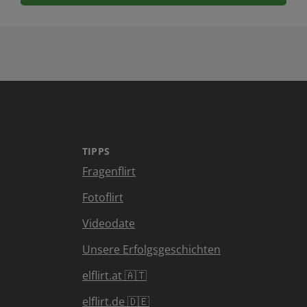
TIPPS
Fragenflirt
Fotoflirt
Videodate
Unsere Erfolgsgeschichten
elflirt.at 🇦🇹
elflirt.de 🇩🇪