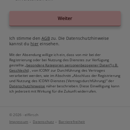
Weiter
Ich stimme den
AGB
zu. Die Datenschutzhinweise
kannst du
hier
einsehen.
Mit der Absendung willige ich ein, dass von mir bei der
Registrierung oder bei Nutzung des Dienstes zur Verfügung
gestellte
„besondere Kategorien personenbezogener Daten“(z.B.
Geschlecht)
, von ICONY zur Durchführung des Vertrages
verarbeitet werden, wie im Abschnitt „Abschluss der Registrierung
und Nutzung des ICONY-Dienstes (Vertragsdurchführung)“ der
Datenschutzhinweise
näher beschrieben. Diese Einwilligung kann
ich jederzeit mit Wirkung für die Zukunft widerrufen.
© 2026 - elflirt.ch
Impressum
Datenschutz
Barrierefreiheit