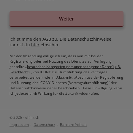
Weiter
Ich stimme den
AGB
zu. Die Datenschutzhinweise
kannst du
hier
einsehen.
Mit der Absendung willige ich ein, dass von mir bei der
Registrierung oder bei Nutzung des Dienstes zur Verfügung
gestellte
„besondere Kategorien personenbezogener Daten“(z.B.
Geschlecht)
, von ICONY zur Durchführung des Vertrages
verarbeitet werden, wie im Abschnitt „Abschluss der Registrierung
und Nutzung des ICONY-Dienstes (Vertragsdurchführung)“ der
Datenschutzhinweise
näher beschrieben. Diese Einwilligung kann
ich jederzeit mit Wirkung für die Zukunft widerrufen.
© 2026 - elflirt.ch
Impressum
Datenschutz
Barrierefreiheit