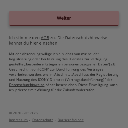
Weiter
Ich stimme den
AGB
zu. Die Datenschutzhinweise
kannst du
hier
einsehen.
Mit der Absendung willige ich ein, dass von mir bei der
Registrierung oder bei Nutzung des Dienstes zur Verfügung
gestellte
„besondere Kategorien personenbezogener Daten“(z.B.
Geschlecht)
, von ICONY zur Durchführung des Vertrages
verarbeitet werden, wie im Abschnitt „Abschluss der Registrierung
und Nutzung des ICONY-Dienstes (Vertragsdurchführung)“ der
Datenschutzhinweise
näher beschrieben. Diese Einwilligung kann
ich jederzeit mit Wirkung für die Zukunft widerrufen.
© 2026 - elflirt.ch
Impressum
Datenschutz
Barrierefreiheit