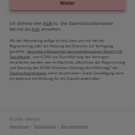
Weiter
Ich stimme den
AGB
zu. Die Datenschutzhinweise
kannst du
hier
einsehen.
Mit der Absendung willige ich ein, dass von mir bei der
Registrierung oder bei Nutzung des Dienstes zur Verfügung
gestellte
„besondere Kategorien personenbezogener Daten“(z.B.
Geschlecht)
, von ICONY zur Durchführung des Vertrages
verarbeitet werden, wie im Abschnitt „Abschluss der Registrierung
und Nutzung des ICONY-Dienstes (Vertragsdurchführung)“ der
Datenschutzhinweise
näher beschrieben. Diese Einwilligung kann
ich jederzeit mit Wirkung für die Zukunft widerrufen.
© 2026 - elflirt.ch
Impressum
Datenschutz
Barrierefreiheit