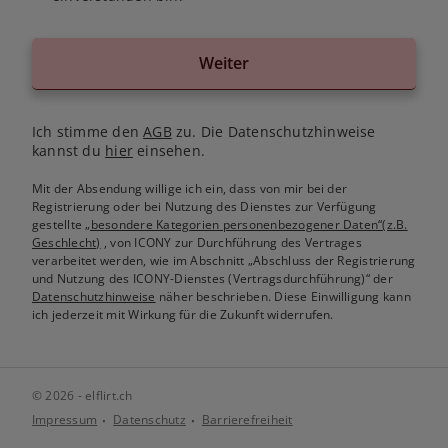
Weiter
Ich stimme den
AGB
zu. Die Datenschutzhinweise
kannst du
hier
einsehen.
Mit der Absendung willige ich ein, dass von mir bei der
Registrierung oder bei Nutzung des Dienstes zur Verfügung
gestellte
„besondere Kategorien personenbezogener Daten“(z.B.
Geschlecht)
, von ICONY zur Durchführung des Vertrages
verarbeitet werden, wie im Abschnitt „Abschluss der Registrierung
und Nutzung des ICONY-Dienstes (Vertragsdurchführung)“ der
Datenschutzhinweise
näher beschrieben. Diese Einwilligung kann
ich jederzeit mit Wirkung für die Zukunft widerrufen.
© 2026 - elflirt.ch
Impressum
Datenschutz
Barrierefreiheit