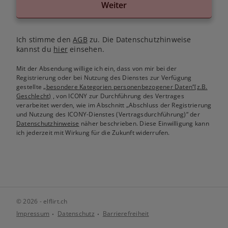
Weiter
Ich stimme den
AGB
zu. Die Datenschutzhinweise
kannst du
hier
einsehen.
Mit der Absendung willige ich ein, dass von mir bei der
Registrierung oder bei Nutzung des Dienstes zur Verfügung
gestellte
„besondere Kategorien personenbezogener Daten“(z.B.
Geschlecht)
, von ICONY zur Durchführung des Vertrages
verarbeitet werden, wie im Abschnitt „Abschluss der Registrierung
und Nutzung des ICONY-Dienstes (Vertragsdurchführung)“ der
Datenschutzhinweise
näher beschrieben. Diese Einwilligung kann
ich jederzeit mit Wirkung für die Zukunft widerrufen.
© 2026 - elflirt.ch
Impressum
Datenschutz
Barrierefreiheit