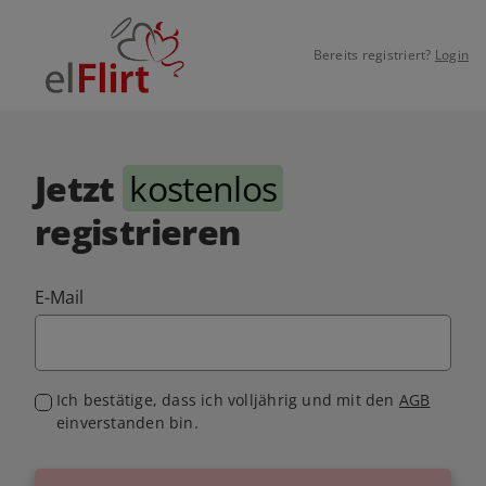
Bereits registriert?
Login
Jetzt
kostenlos
registrieren
E-Mail
Ich bestätige, dass ich volljährig und mit den
AGB
einverstanden bin.