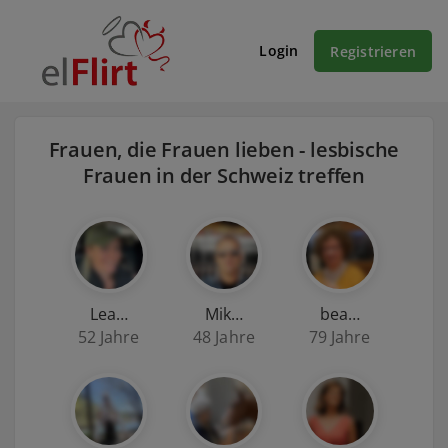
Login
Registrieren
Frauen, die Frauen lieben - lesbische
Frauen in der Schweiz treffen
Lea…
Mik…
bea…
52 Jahre
48 Jahre
79 Jahre