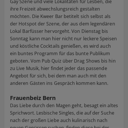
Gay Szene und viele Lokalitäten für Lesben, die
ihre Freizeit abwechslungsreich gestalten
möchten. Die Kweer Bar betitelt sich selbst als
der Hotspot der Szene, der aus dem legendären
Lokal Barfüsser hervorgeht. Von Dienstag bis
Sonntag kann man hier nicht nur leckere Speisen
und köstliche Cocktails genießen, es wird auch
ein buntes Programm für das bunte Publikum
geboten. Vom Pub Quiz über Drag Shows bis hin
zu Live Musik, hier findet jeder das passende
Angebot für sich, bei dem man auch mit den
anderen Gästen ins Gespräch kommen kann.
Frauenbeiz Bern
Das Liebe durch den Magen geht, besagt ein altes
Sprichwort. Lesbische Singles, die auf der Suche
nach der großen Liebe auch kulinarisch nach
neuen Genüssen suchen, finden diese bei der