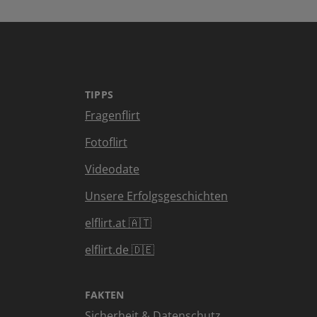
TIPPS
Fragenflirt
Fotoflirt
Videodate
Unsere Erfolgsgeschichten
elflirt.at 🇦🇹
elflirt.de 🇩🇪
FAKTEN
Sicherheit & Datenschutz