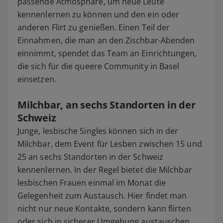
passende Atmosphäre, um neue Leute
kennenlernen zu können und den ein oder
anderen Flirt zu genießen. Einen Teil der
Einnahmen, die man an den Zischbar-Abenden
einnimmt, spendet das Team an Einrichtungen,
die sich für die queere Community in Basel
einsetzen.
Milchbar, an sechs Standorten in der
Schweiz
Junge, lesbische Singles können sich in der
Milchbar, dem Event für Lesben zwischen 15 und
25 an sechs Standorten in der Schweiz
kennenlernen. In der Regel bietet die Milchbar
lesbischen Frauen einmal im Monat die
Gelegenheit zum Austausch. Hier findet man
nicht nur neue Kontakte, sondern kann flirten
oder sich in sicherer Umgebung austauschen.