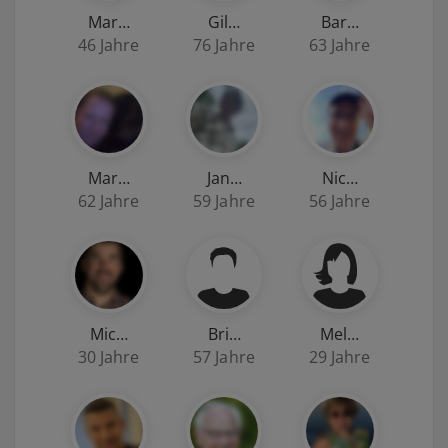
Mar…
Gil…
Bar…
46 Jahre
76 Jahre
63 Jahre
Mar…
Jan…
Nic…
62 Jahre
59 Jahre
56 Jahre
Mic…
Bri…
Mel…
30 Jahre
57 Jahre
29 Jahre