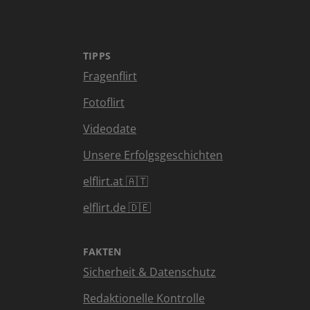
TIPPS
Fragenflirt
Fotoflirt
Videodate
Unsere Erfolgsgeschichten
elflirt.at 🇦🇹
elflirt.de 🇩🇪
FAKTEN
Sicherheit & Datenschutz
Redaktionelle Kontrolle